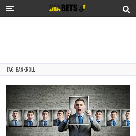
TAG: BANKROLL