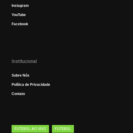
Instagram
YouTube
Facebook
Institucional
Sobre Nós
Política de Privacidade
Contato
FUTEBOL AO VIVO
FUTEBOL