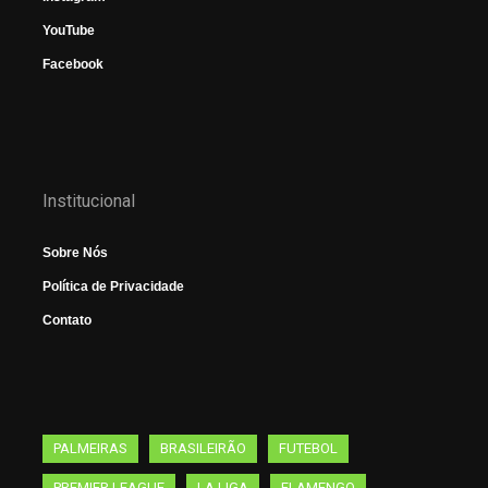
YouTube
Facebook
Institucional
Sobre Nós
Política de Privacidade
Contato
PALMEIRAS
BRASILEIRÃO
FUTEBOL
PREMIER LEAGUE
LA LIGA
FLAMENGO