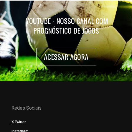
YOUTUBE - NOSSO CANAL COM
PROGNÓSTICO DE JOGOS
ACESSAR AGORA
Redes Sociais
X Twitter
Instagram