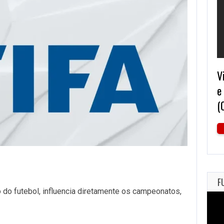
V
e
(
F
 do futebol, influencia diretamente os campeonatos,