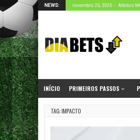
NEWS:
novembro 25, 2025
Atletico 
INÍCIO
PRIMEIROS PASSOS
P
TAG: IMPACTO