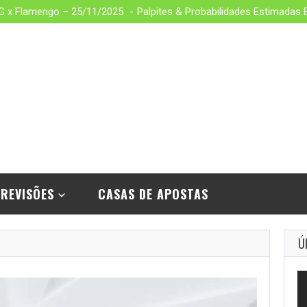
MG x Flamengo – 25/11/2025
Palpites & Probabilidades Estimadas
REVISÕES
CASAS DE APOSTAS
Ú