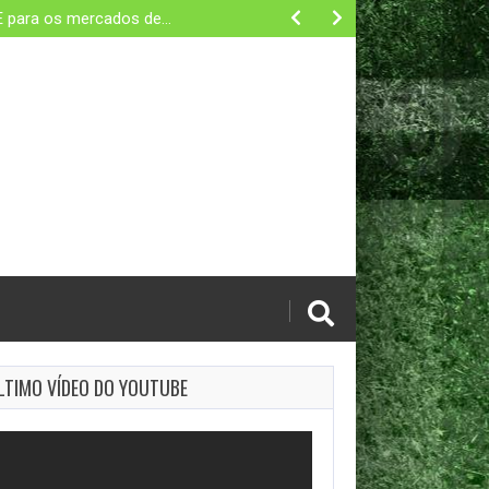
 E para os mercados de…
LTIMO VÍDEO DO YOUTUBE