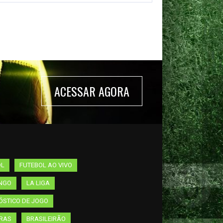
ACESSAR AGORA
OL
FUTEBOL AO VIVO
NGO
LA LIGA
STICO DE JOGO
IRAS
BRASILEIRÃO