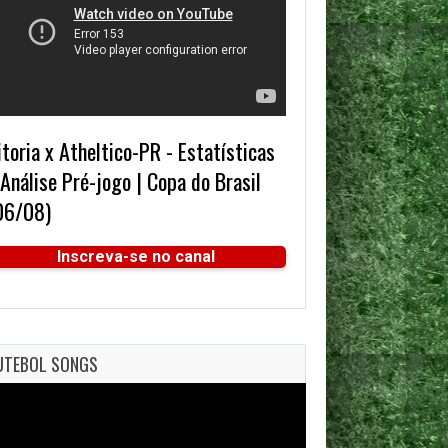
itoria x Atheltico-PR - Estatísticas
 Análise Pré-jogo | Copa do Brasil
06/08)
Inscreva-se no canal
UTEBOL SONGS