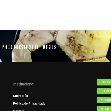
 PROGNÓSTICO DE JOGOS
FUTEB
Institucional
FLAME
Sobre Nós
PROGNÓ
Política de Privacidade
PALME