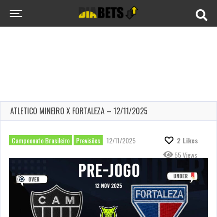
ATLETICO MINEIRO X FORTALEZA – 12/11/2025
Campeonato Brasileiro
Previsões
12/11/2025
2
Likes
55 Views