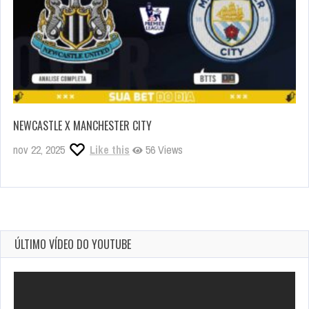
NEWCASTLE X MANCHESTER CITY
nov 22, 2025
Like this
56 Views
ÚLTIMO VÍDEO DO YOUTUBE