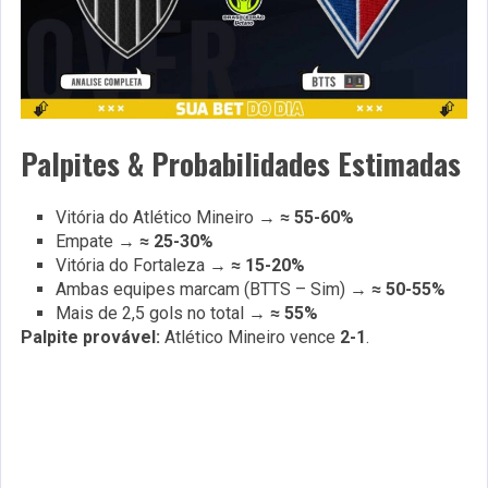
Palpites & Probabilidades Estimadas
Vitória do Atlético Mineiro →
≈ 55-60%
Empate →
≈ 25-30%
Vitória do Fortaleza →
≈ 15-20%
Ambas equipes marcam (BTTS – Sim) →
≈ 50-55%
Mais de 2,5 gols no total →
≈ 55%
Palpite provável:
Atlético Mineiro vence
2-1
.