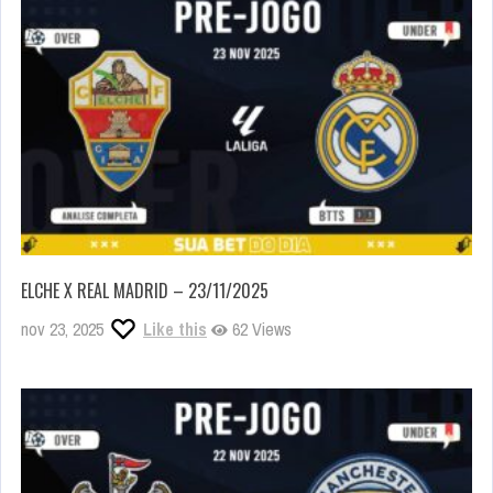
ELCHE X REAL MADRID – 23/11/2025
nov 23, 2025
Like this
62 Views