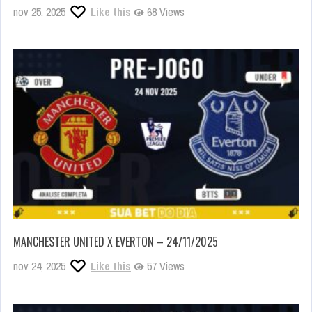
nov 25, 2025
Like this
68 Views
MANCHESTER UNITED X EVERTON – 24/11/2025
nov 24, 2025
Like this
57 Views