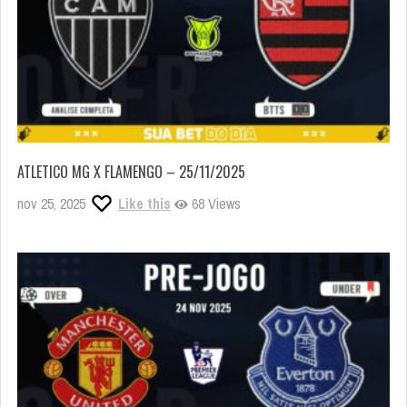
ATLETICO MG X FLAMENGO – 25/11/2025
nov 25, 2025
Like this
68 Views