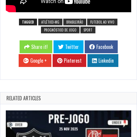
TAGGED
ATLÉTICO-MG
BRASILEIRÃO
FUTEBOL AO VIVO
PROGNÓSTICO DE JOGO
SPORT
Share it!
Twitter
Facebook
Google +
Pinterest
Linkedin
RELATED ARTICLES