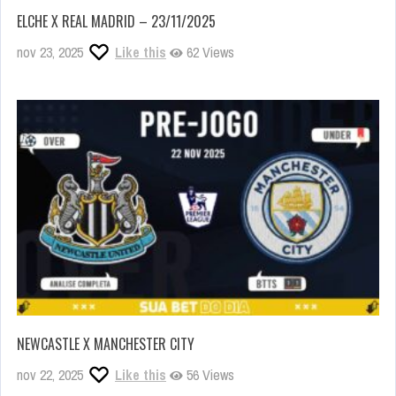
ELCHE X REAL MADRID – 23/11/2025
nov 23, 2025
Like this
62 Views
NEWCASTLE X MANCHESTER CITY
nov 22, 2025
Like this
56 Views