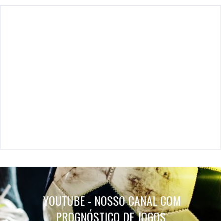
YOUTUBE - NOSSO CANAL COM
PROGNÓSTICO DE JOGOS