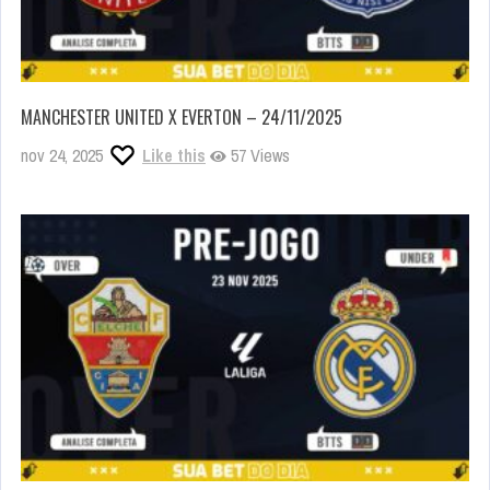
MANCHESTER UNITED X EVERTON – 24/11/2025
nov 24, 2025
Like this
57 Views