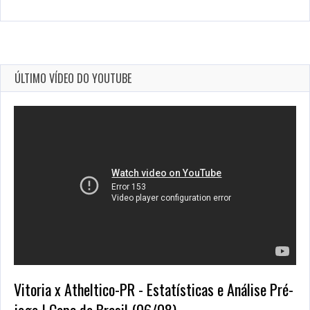
ÚLTIMO VÍDEO DO YOUTUBE
Vitoria x Atheltico-PR - Estatísticas e Análise Pré-
jogo | Copa do Brasil (06/08)