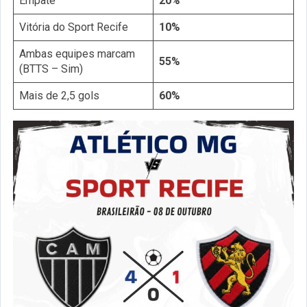
Empate
20%
Vitória do Sport Recife
10%
Ambas equipes marcam
55%
(BTTS – Sim)
Mais de 2,5 gols
60%