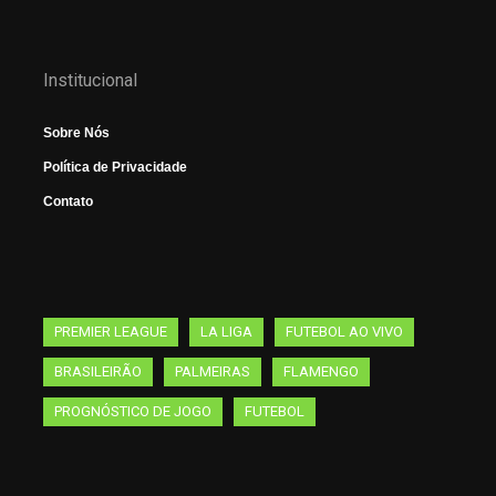
Institucional
Sobre Nós
Política de Privacidade
Contato
PREMIER LEAGUE
LA LIGA
FUTEBOL AO VIVO
BRASILEIRÃO
PALMEIRAS
FLAMENGO
PROGNÓSTICO DE JOGO
FUTEBOL