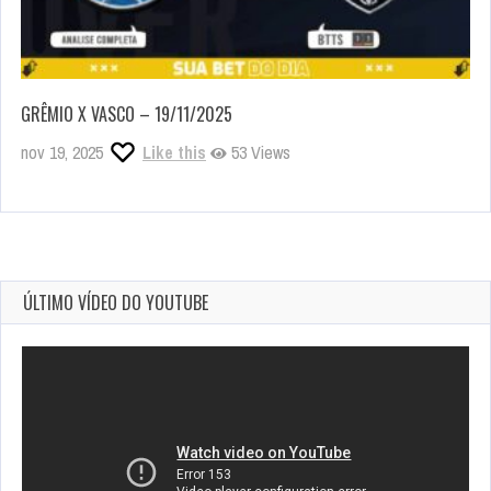
GRÊMIO X VASCO – 19/11/2025
nov 19, 2025
Like this
53 Views
ÚLTIMO VÍDEO DO YOUTUBE