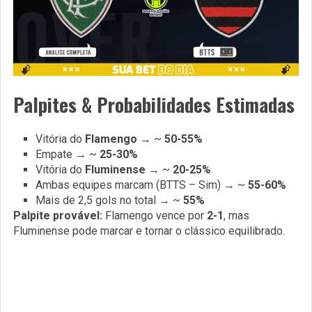
Palpites & Probabilidades Estimadas
Vitória do
Flamengo
→ ~
50-55%
Empate → ~
25-30%
Vitória do
Fluminense
→ ~
20-25%
Ambas equipes marcam (BTTS – Sim) → ~
55-60%
Mais de 2,5 gols no total → ~
55%
Palpite provável:
Flamengo vence por
2-1
, mas
Fluminense pode marcar e tornar o clássico equilibrado.