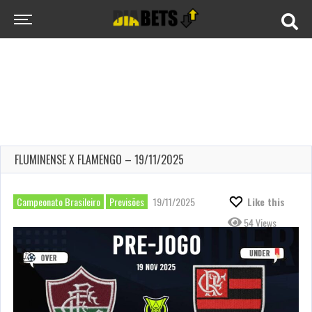
FLUMINENSE X FLAMENGO – 19/11/2025
Campeonato Brasileiro
Previsões
19/11/2025
Like this
54 Views