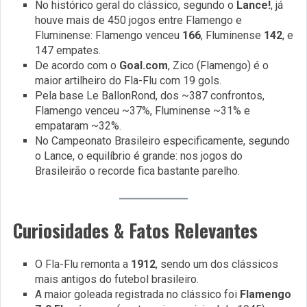
No histórico geral do clássico, segundo o
Lance!
, já
houve mais de 450 jogos entre Flamengo e
Fluminense: Flamengo venceu
166
, Fluminense
142
, e
147 empates.
De acordo com o
Goal.com
, Zico (Flamengo) é o
maior artilheiro do Fla-Flu com 19 gols.
Pela base Le BallonRond, dos ~387 confrontos,
Flamengo venceu ~37%, Fluminense ~31% e
empataram ~32%.
No Campeonato Brasileiro especificamente, segundo
o Lance, o equilíbrio é grande: nos jogos do
Brasileirão o recorde fica bastante parelho.
Curiosidades & Fatos Relevantes
O Fla-Flu remonta a
1912
, sendo um dos clássicos
mais antigos do futebol brasileiro.
A maior goleada registrada no clássico foi
Flamengo