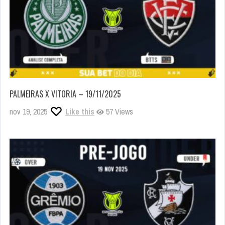
PALMEIRAS X VITORIA – 19/11/2025
nov 19, 2025
Like this
57 Views