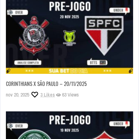
CORINTHIANS X SÃO PAULO – 20/11/2025
nov 20, 2025
3
Likes
63 Views