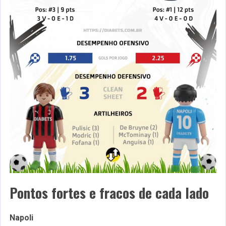
Pontos fortes e fracos de cada lado
Napoli