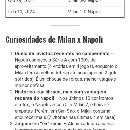
Oct 29, 2024
Milan 0-2 Napoli
Feb 11, 2024
Milan 1-0 Napoli
Curiosidades de Milan x Napoli
Duelo de invictos recentes no campeonato
–
Napoli começou a Série A com 100% de
aproveitamento (4 vitórias em 4 jogos), enquanto o
Milan tem a melhor defesa até aqui (apenas 2 gols
sofridos). É um choque de forças: melhor ataque x
melhor defesa.
Histórico equilibrado, mas com vantagem
recente do Napoli
– Nos últimos 10 confrontos
diretos, o Napoli venceu 5, o Milan 2, e houve 3
empates. Porém, em San Siro, o Milan costuma
endurecer mais (2 vitórias nas últimas 4 em casa).
Jogadores “ex” rivais
– Alguns atletas atuais já