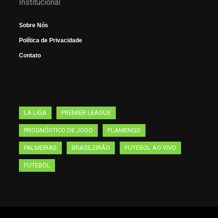
Institucional
Sobre Nós
Política de Privacidade
Contato
LA LIGA
PREMIER LEAGUE
PROGNÓSTICO DE JOGO
FLAMENGO
PALMEIRAS
BRASILEIRÃO
FUTEBOL AO VIVO
FUTEBOL