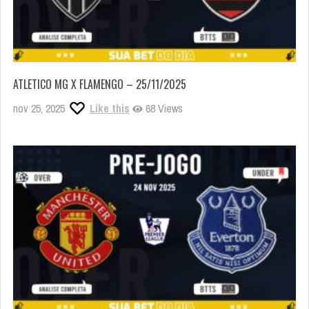
ATLETICO MG X FLAMENGO – 25/11/2025
nov 25, 2025
Like this
68 Views