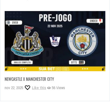
NEWCASTLE X MANCHESTER CITY
nov 22, 2025
Like this
56 Views