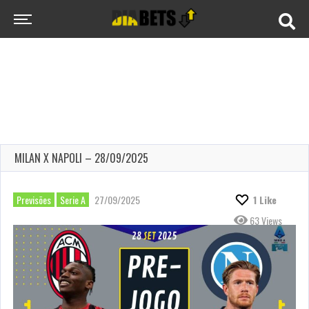
MILAN X NAPOLI – 28/09/2025
Previsões
Serie A
27/09/2025
1
Like
63 Views