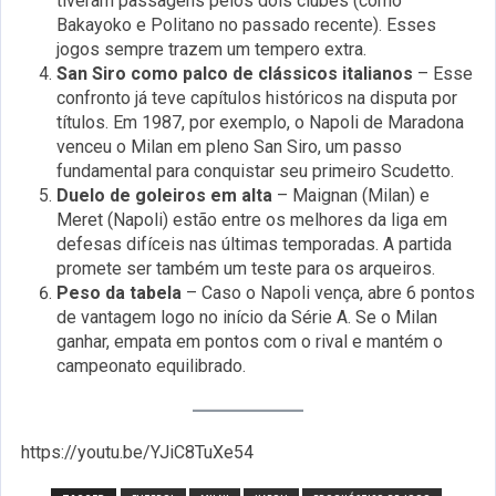
tiveram passagens pelos dois clubes (como
Bakayoko e Politano no passado recente). Esses
jogos sempre trazem um tempero extra.
San Siro como palco de clássicos italianos
– Esse
confronto já teve capítulos históricos na disputa por
títulos. Em 1987, por exemplo, o Napoli de Maradona
venceu o Milan em pleno San Siro, um passo
fundamental para conquistar seu primeiro Scudetto.
Duelo de goleiros em alta
– Maignan (Milan) e
Meret (Napoli) estão entre os melhores da liga em
defesas difíceis nas últimas temporadas. A partida
promete ser também um teste para os arqueiros.
Peso da tabela
– Caso o Napoli vença, abre 6 pontos
de vantagem logo no início da Série A. Se o Milan
ganhar, empata em pontos com o rival e mantém o
campeonato equilibrado.
https://youtu.be/YJiC8TuXe54