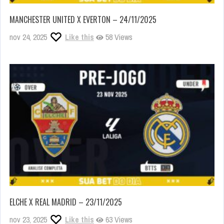
MANCHESTER UNITED X EVERTON – 24/11/2025
nov 24, 2025
Like this
58 Views
ELCHE X REAL MADRID – 23/11/2025
nov 23, 2025
Like this
63 Views