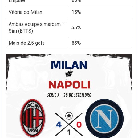
Empate
25%
Vitória do Milan
15%
Ambas equipes marcam –
55%
Sim (BTTS)
Mais de 2,5 gols
65%