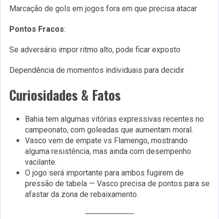
Marcação de gols em jogos fora em que precisa atacar
Pontos Fracos
:
Se adversário impor ritmo alto, pode ficar exposto
Dependência de momentos individuais para decidir
Curiosidades & Fatos
Bahia tem algumas vitórias expressivas recentes no
campeonato, com goleadas que aumentam moral.
Vasco vem de empate vs Flamengo, mostrando
alguma resistência, mas ainda com desempenho
vacilante.
O jogo será importante para ambos fugirem de
pressão de tabela — Vasco precisa de pontos para se
afastar da zona de rebaixamento.