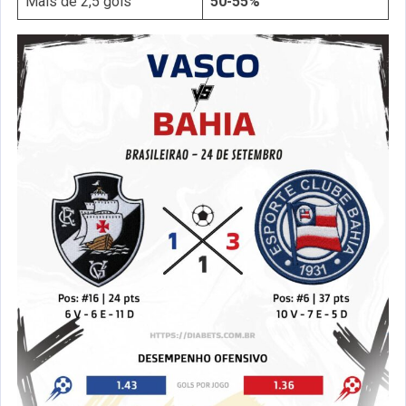
Mais de 2,5 gols
50-55%