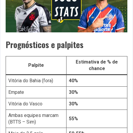
Prognósticos e palpites
Estimativa de % de
Palpite
chance
Vitória do Bahia (fora)
40%
Empate
30%
Vitória do Vasco
30%
Ambas equipes marcam
55%
(BTTS – Sim)