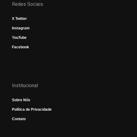
Redes Sociais
X Twitter
Instagram
YouTube
Facebook
Institucional
Sobre Nós
Política de Privacidade
Contato