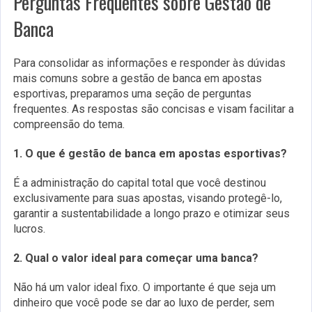
Perguntas Frequentes sobre Gestão de
Banca
Para consolidar as informações e responder às dúvidas
mais comuns sobre a gestão de banca em apostas
esportivas, preparamos uma seção de perguntas
frequentes. As respostas são concisas e visam facilitar a
compreensão do tema.
1. O que é gestão de banca em apostas esportivas?
É a administração do capital total que você destinou
exclusivamente para suas apostas, visando protegê-lo,
garantir a sustentabilidade a longo prazo e otimizar seus
lucros.
2. Qual o valor ideal para começar uma banca?
Não há um valor ideal fixo. O importante é que seja um
dinheiro que você pode se dar ao luxo de perder, sem