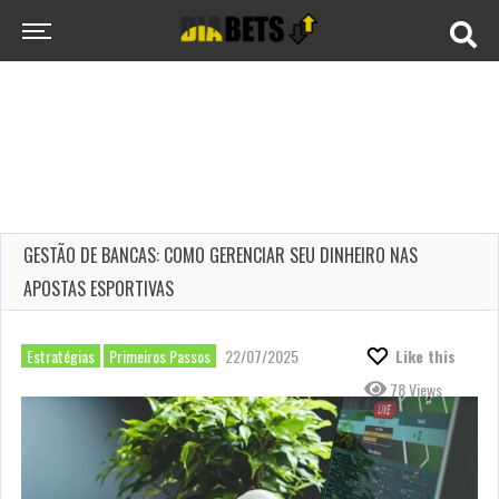
GESTÃO DE BANCAS: COMO GERENCIAR SEU DINHEIRO NAS
APOSTAS ESPORTIVAS
Estratégias
Primeiros Passos
22/07/2025
Like this
78 Views