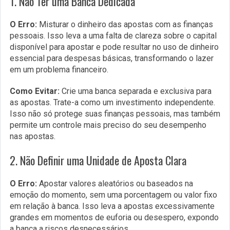
1. Não Ter uma Banca Dedicada
O Erro:
Misturar o dinheiro das apostas com as finanças
pessoais. Isso leva a uma falta de clareza sobre o capital
disponível para apostar e pode resultar no uso de dinheiro
essencial para despesas básicas, transformando o lazer
em um problema financeiro.
Como Evitar:
Crie uma banca separada e exclusiva para
as apostas. Trate-a como um investimento independente.
Isso não só protege suas finanças pessoais, mas também
permite um controle mais preciso do seu desempenho
nas apostas.
2. Não Definir uma Unidade de Aposta Clara
O Erro:
Apostar valores aleatórios ou baseados na
emoção do momento, sem uma porcentagem ou valor fixo
em relação à banca. Isso leva a apostas excessivamente
grandes em momentos de euforia ou desespero, expondo
a banca a riscos desnecessários.