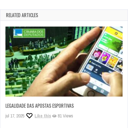
RELATED ARTICLES
LEGALIDADE DAS APOSTAS ESPORTIVAS
jul 17, 2025
Like this
81 Views