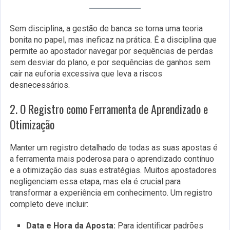
Sem disciplina, a gestão de banca se torna uma teoria
bonita no papel, mas ineficaz na prática. É a disciplina que
permite ao apostador navegar por sequências de perdas
sem desviar do plano, e por sequências de ganhos sem
cair na euforia excessiva que leva a riscos
desnecessários.
2. O Registro como Ferramenta de Aprendizado e
Otimização
Manter um registro detalhado de todas as suas apostas é
a ferramenta mais poderosa para o aprendizado contínuo
e a otimização das suas estratégias. Muitos apostadores
negligenciam essa etapa, mas ela é crucial para
transformar a experiência em conhecimento. Um registro
completo deve incluir:
Data e Hora da Aposta:
Para identificar padrões