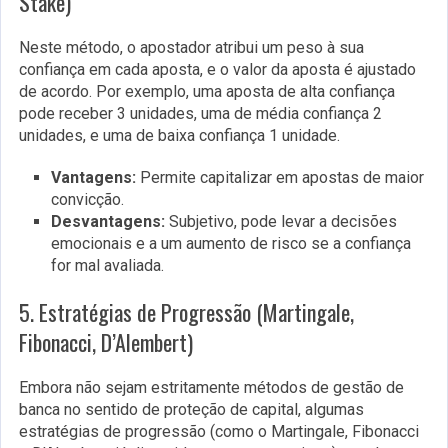
Stake)
Neste método, o apostador atribui um peso à sua
confiança em cada aposta, e o valor da aposta é ajustado
de acordo. Por exemplo, uma aposta de alta confiança
pode receber 3 unidades, uma de média confiança 2
unidades, e uma de baixa confiança 1 unidade.
Vantagens:
Permite capitalizar em apostas de maior
convicção.
Desvantagens:
Subjetivo, pode levar a decisões
emocionais e a um aumento de risco se a confiança
for mal avaliada.
5. Estratégias de Progressão (Martingale,
Fibonacci, D’Alembert)
Embora não sejam estritamente métodos de gestão de
banca no sentido de proteção de capital, algumas
estratégias de progressão (como o Martingale, Fibonacci