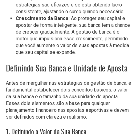
estratégias são eficazes e se está obtendo lucro
consistente, ajustando o curso quando necessário.
Crescimento da Banca:
Ao proteger seu capital e
apostar de forma inteligente, sua banca tem a chance
de crescer gradualmente. A gestão de banca é o
motor que impulsiona esse crescimento, permitindo
que você aumente o valor de suas apostas à medida
que seu capital se expande.
Definindo Sua Banca e Unidade de Aposta
Antes de mergulhar nas estratégias de gestão de banca, é
fundamental estabelecer dois conceitos básicos: o valor
da sua banca e o tamanho da sua unidade de aposta.
Esses dois elementos são a base para qualquer
planejamento financeiro nas apostas esportivas e devem
ser definidos com clareza e realismo.
1. Definindo o Valor da Sua Banca