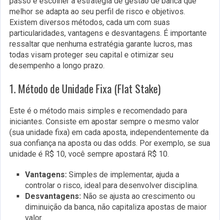
passo é escolher a estratégia de gestão de banca que
melhor se adapta ao seu perfil de risco e objetivos.
Existem diversos métodos, cada um com suas
particularidades, vantagens e desvantagens. É importante
ressaltar que nenhuma estratégia garante lucros, mas
todas visam proteger seu capital e otimizar seu
desempenho a longo prazo.
1. Método de Unidade Fixa (Flat Stake)
Este é o método mais simples e recomendado para
iniciantes. Consiste em apostar sempre o mesmo valor
(sua unidade fixa) em cada aposta, independentemente da
sua confiança na aposta ou das odds. Por exemplo, se sua
unidade é R$ 10, você sempre apostará R$ 10.
Vantagens:
Simples de implementar, ajuda a
controlar o risco, ideal para desenvolver disciplina.
Desvantagens:
Não se ajusta ao crescimento ou
diminuição da banca, não capitaliza apostas de maior
valor.