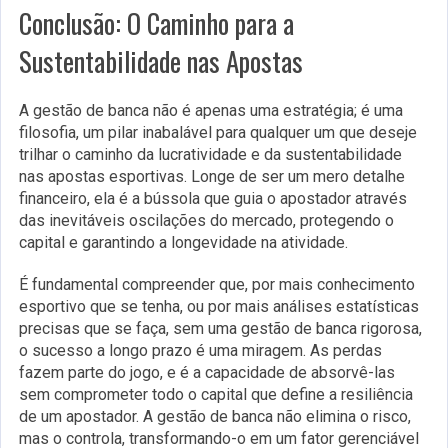
Conclusão: O Caminho para a
Sustentabilidade nas Apostas
A gestão de banca não é apenas uma estratégia; é uma
filosofia, um pilar inabalável para qualquer um que deseje
trilhar o caminho da lucratividade e da sustentabilidade
nas apostas esportivas. Longe de ser um mero detalhe
financeiro, ela é a bússola que guia o apostador através
das inevitáveis oscilações do mercado, protegendo o
capital e garantindo a longevidade na atividade.
É fundamental compreender que, por mais conhecimento
esportivo que se tenha, ou por mais análises estatísticas
precisas que se faça, sem uma gestão de banca rigorosa,
o sucesso a longo prazo é uma miragem. As perdas
fazem parte do jogo, e é a capacidade de absorvê-las
sem comprometer todo o capital que define a resiliência
de um apostador. A gestão de banca não elimina o risco,
mas o controla, transformando-o em um fator gerenciável