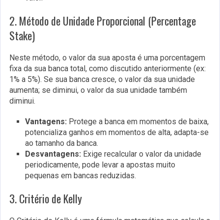
2. Método de Unidade Proporcional (Percentage
Stake)
Neste método, o valor da sua aposta é uma porcentagem
fixa da sua banca total, como discutido anteriormente (ex:
1% a 5%). Se sua banca cresce, o valor da sua unidade
aumenta; se diminui, o valor da sua unidade também
diminui.
Vantagens:
Protege a banca em momentos de baixa,
potencializa ganhos em momentos de alta, adapta-se
ao tamanho da banca.
Desvantagens:
Exige recalcular o valor da unidade
periodicamente, pode levar a apostas muito
pequenas em bancas reduzidas.
3. Critério de Kelly