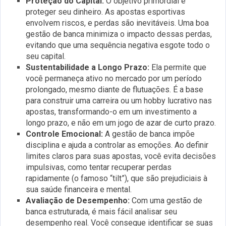
Proteção do Capital:
O objetivo primordial é
proteger seu dinheiro. As apostas esportivas
envolvem riscos, e perdas são inevitáveis. Uma boa
gestão de banca minimiza o impacto dessas perdas,
evitando que uma sequência negativa esgote todo o
seu capital.
Sustentabilidade a Longo Prazo:
Ela permite que
você permaneça ativo no mercado por um período
prolongado, mesmo diante de flutuações. É a base
para construir uma carreira ou um hobby lucrativo nas
apostas, transformando-o em um investimento a
longo prazo, e não em um jogo de azar de curto prazo.
Controle Emocional:
A gestão de banca impõe
disciplina e ajuda a controlar as emoções. Ao definir
limites claros para suas apostas, você evita decisões
impulsivas, como tentar recuperar perdas
rapidamente (o famoso “tilt”), que são prejudiciais à
sua saúde financeira e mental.
Avaliação de Desempenho:
Com uma gestão de
banca estruturada, é mais fácil analisar seu
desempenho real. Você consegue identificar se suas