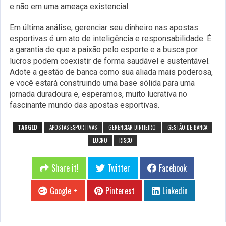
e não em uma ameaça existencial.
Em última análise, gerenciar seu dinheiro nas apostas
esportivas é um ato de inteligência e responsabilidade. É
a garantia de que a paixão pelo esporte e a busca por
lucros podem coexistir de forma saudável e sustentável.
Adote a gestão de banca como sua aliada mais poderosa,
e você estará construindo uma base sólida para uma
jornada duradoura e, esperamos, muito lucrativa no
fascinante mundo das apostas esportivas.
TAGGED
APOSTAS ESPORTIVAS
GERENCIAR DINHEIRO
GESTÃO DE BANCA
LUCRO
RISCO
Share it!
Twitter
Facebook
Google +
Pinterest
Linkedin