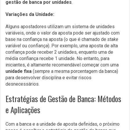
gestão de banca por unidades
.
Variações da Unidade:
Alguns apostadores utilizam um sistema de unidades
variáveis, onde o valor da aposta pode ser ajustado com
base na confiança na aposta (o que é chamado de
stake
variável
ou
confiança
). Por exemplo, uma aposta de alta
confiança pode receber 2 unidades, enquanto uma de
média confiança recebe 1 unidade. No entanto, para
iniciantes, é altamente recomendável começar com uma
unidade fixa
(sempre a mesma porcentagem da banca)
para desenvolver disciplina e evitar riscos
desnecessários.
Estratégias de Gestão de Banca: Métodos
e Aplicações
Com a banca e a unidade de aposta definidas, o próximo