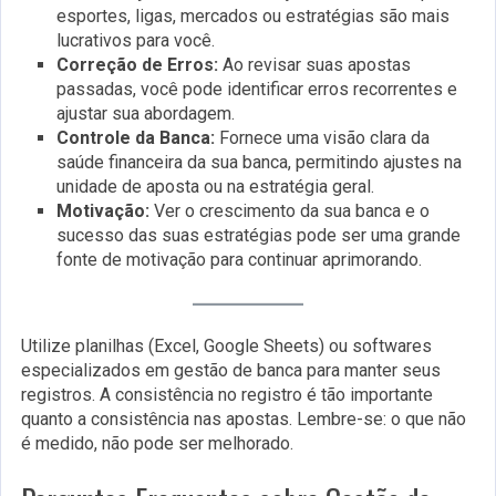
esportes, ligas, mercados ou estratégias são mais
lucrativos para você.
Correção de Erros:
Ao revisar suas apostas
passadas, você pode identificar erros recorrentes e
ajustar sua abordagem.
Controle da Banca:
Fornece uma visão clara da
saúde financeira da sua banca, permitindo ajustes na
unidade de aposta ou na estratégia geral.
Motivação:
Ver o crescimento da sua banca e o
sucesso das suas estratégias pode ser uma grande
fonte de motivação para continuar aprimorando.
Utilize planilhas (Excel, Google Sheets) ou softwares
especializados em gestão de banca para manter seus
registros. A consistência no registro é tão importante
quanto a consistência nas apostas. Lembre-se: o que não
é medido, não pode ser melhorado.